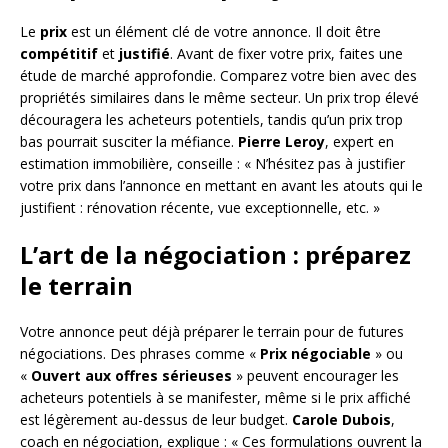
Le
prix
est un élément clé de votre annonce. Il doit être
compétitif
et
justifié
. Avant de fixer votre prix, faites une
étude de marché approfondie. Comparez votre bien avec des
propriétés similaires dans le même secteur. Un prix trop élevé
découragera les acheteurs potentiels, tandis qu’un prix trop
bas pourrait susciter la méfiance.
Pierre Leroy
, expert en
estimation immobilière, conseille : « N’hésitez pas à justifier
votre prix dans l’annonce en mettant en avant les atouts qui le
justifient : rénovation récente, vue exceptionnelle, etc. »
L’art de la négociation : préparez
le terrain
Votre annonce peut déjà préparer le terrain pour de futures
négociations. Des phrases comme «
Prix négociable
» ou
«
Ouvert aux offres sérieuses
» peuvent encourager les
acheteurs potentiels à se manifester, même si le prix affiché
est légèrement au-dessus de leur budget.
Carole Dubois
,
coach en négociation, explique : « Ces formulations ouvrent la