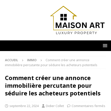
ACCUEIL
IMMO
Comment créer une annonce
immobilière percutante pour séduire les acheteurs potentiels
Comment créer une annonce
immobilière percutante pour
séduire les acheteurs potentiels
septembre 22, 2024
Didier Collet
Commentaires fermés