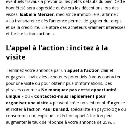
éventuels travaux à prévoir ou les petits défauts du bien. Cette
honnêteté sera appréciée et évitera les déceptions lors des
visites.
Isabelle Mercier
, médiatrice immobilière, affirme :
« La transparence dès l’annonce permet de gagner du temps
et de la crédibilité. Elle attire des acheteurs vraiment intéressés
et facilite la transaction. »
L’appel à l’action : incitez à la
visite
Terminez votre annonce par un
appel à l’action
clair et
engageant. Invitez les acheteurs potentiels à vous contacter
pour une visite ou pour obtenir plus d’informations. Des
phrases comme «
Ne manquez pas cette opportunité
unique
» ou «
Contactez-nous rapidement pour
organiser une visite
» peuvent créer un sentiment d’urgence
et inciter à l’action.
Paul Durand
, spécialiste en psychologie du
consommateur, explique : « Un bon appel à l’action peut
augmenter le taux de réponse à votre annonce de 25%. »