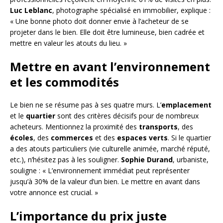
Luc Leblanc
, photographe spécialisé en immobilier, explique :
« Une bonne photo doit donner envie à l’acheteur de se
projeter dans le bien. Elle doit être lumineuse, bien cadrée et
mettre en valeur les atouts du lieu. »
Mettre en avant l’environnement
et les commodités
Le bien ne se résume pas à ses quatre murs. L’
emplacement
et le
quartier
sont des critères décisifs pour de nombreux
acheteurs. Mentionnez la proximité des
transports
, des
écoles
, des
commerces
et des
espaces verts
. Si le quartier
a des atouts particuliers (vie culturelle animée, marché réputé,
etc.), n’hésitez pas à les souligner.
Sophie Durand
, urbaniste,
souligne : « L’environnement immédiat peut représenter
jusqu’à 30% de la valeur d’un bien. Le mettre en avant dans
votre annonce est crucial. »
L’importance du prix juste