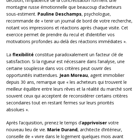
décision, l’impatience de la concrétisation forment une
montagne russe émotionnelle que beaucoup d’acheteurs
sous-estiment.
Pauline Deschamps
, psychologue,
recommande de « tenir un journal de bord de votre recherche,
notant vos impressions et réactions après chaque visite. Cet
exercice permet de prendre du recul et d’identifier vos
motivations profondes au-delà des réactions immédiates ».
La
flexibilité
constitue paradoxalement un facteur clé de
satisfaction. Si la rigueur est nécessaire dans l’analyse, une
certaine souplesse dans vos critères peut ouvrir des
opportunités inattendues.
Jean Moreau
, agent immobilier
depuis 30 ans, remarque que « les acheteurs qui trouvent le
meilleur équilibre entre leurs rêves et la réalité du marché sont
souvent ceux qui acceptent de reconsidérer certains critères
secondaires tout en restant fermes sur leurs priorités
absolues ».
Après l’acquisition, prenez le temps d’
apprivoiser
votre
nouveau lieu de vie.
Marie Durand
, architecte d’intérieur,
conseille de « vivre dans le logement quelques mois avant