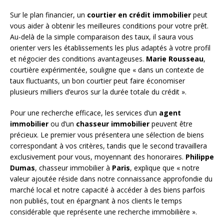
Sur le plan financier, un
courtier en crédit immobilier
peut
vous aider à obtenir les meilleures conditions pour votre prêt.
Au-delà de la simple comparaison des taux, il saura vous
orienter vers les établissements les plus adaptés à votre profil
et négocier des conditions avantageuses.
Marie Rousseau
,
courtière expérimentée, souligne que « dans un contexte de
taux fluctuants, un bon courtier peut faire économiser
plusieurs milliers d’euros sur la durée totale du crédit ».
Pour une recherche efficace, les services d’un
agent
immobilier
ou d’un
chasseur immobilier
peuvent être
précieux. Le premier vous présentera une sélection de biens
correspondant à vos critères, tandis que le second travaillera
exclusivement pour vous, moyennant des honoraires.
Philippe
Dumas
, chasseur immobilier à
Paris
, explique que « notre
valeur ajoutée réside dans notre connaissance approfondie du
marché local et notre capacité à accéder à des biens parfois
non publiés, tout en épargnant à nos clients le temps
considérable que représente une recherche immobilière ».