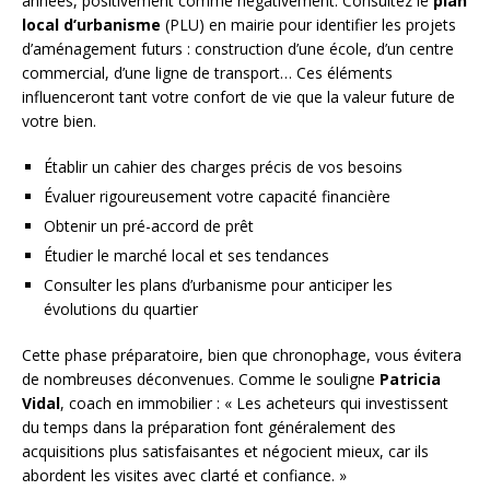
années, positivement comme négativement. Consultez le
plan
local d’urbanisme
(PLU) en mairie pour identifier les projets
d’aménagement futurs : construction d’une école, d’un centre
commercial, d’une ligne de transport… Ces éléments
influenceront tant votre confort de vie que la valeur future de
votre bien.
Établir un cahier des charges précis de vos besoins
Évaluer rigoureusement votre capacité financière
Obtenir un pré-accord de prêt
Étudier le marché local et ses tendances
Consulter les plans d’urbanisme pour anticiper les
évolutions du quartier
Cette phase préparatoire, bien que chronophage, vous évitera
de nombreuses déconvenues. Comme le souligne
Patricia
Vidal
, coach en immobilier : « Les acheteurs qui investissent
du temps dans la préparation font généralement des
acquisitions plus satisfaisantes et négocient mieux, car ils
abordent les visites avec clarté et confiance. »