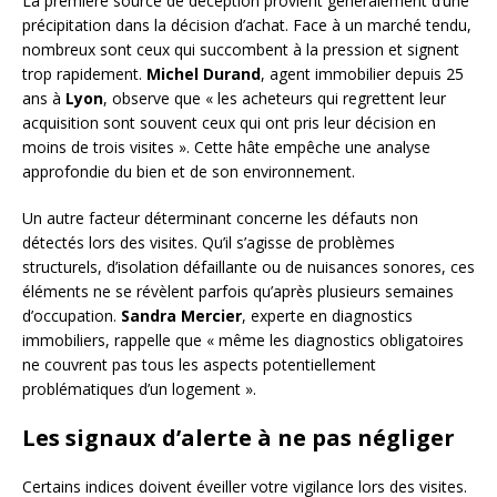
La première source de déception provient généralement d’une
précipitation dans la décision d’achat. Face à un marché tendu,
nombreux sont ceux qui succombent à la pression et signent
trop rapidement.
Michel Durand
, agent immobilier depuis 25
ans à
Lyon
, observe que « les acheteurs qui regrettent leur
acquisition sont souvent ceux qui ont pris leur décision en
moins de trois visites ». Cette hâte empêche une analyse
approfondie du bien et de son environnement.
Un autre facteur déterminant concerne les défauts non
détectés lors des visites. Qu’il s’agisse de problèmes
structurels, d’isolation défaillante ou de nuisances sonores, ces
éléments ne se révèlent parfois qu’après plusieurs semaines
d’occupation.
Sandra Mercier
, experte en diagnostics
immobiliers, rappelle que « même les diagnostics obligatoires
ne couvrent pas tous les aspects potentiellement
problématiques d’un logement ».
Les signaux d’alerte à ne pas négliger
Certains indices doivent éveiller votre vigilance lors des visites.