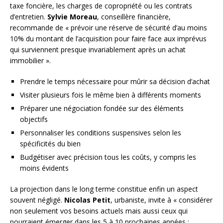
taxe foncière, les charges de copropriété ou les contrats
d’entretien.
Sylvie Moreau
, conseillère financière,
recommande de « prévoir une réserve de sécurité d’au moins
10% du montant de l’acquisition pour faire face aux imprévus
qui surviennent presque invariablement après un achat
immobilier ».
Prendre le temps nécessaire pour mûrir sa décision d’achat
Visiter plusieurs fois le même bien à différents moments
Préparer une négociation fondée sur des éléments
objectifs
Personnaliser les conditions suspensives selon les
spécificités du bien
Budgétiser avec précision tous les coûts, y compris les
moins évidents
La projection dans le long terme constitue enfin un aspect
souvent négligé.
Nicolas Petit
, urbaniste, invite à « considérer
non seulement vos besoins actuels mais aussi ceux qui
pourraient émerger dans les 5 à 10 prochaines années :