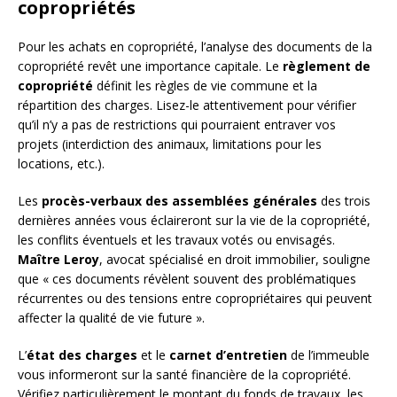
copropriétés
Pour les achats en copropriété, l’analyse des documents de la
copropriété revêt une importance capitale. Le
règlement de
copropriété
définit les règles de vie commune et la
répartition des charges. Lisez-le attentivement pour vérifier
qu’il n’y a pas de restrictions qui pourraient entraver vos
projets (interdiction des animaux, limitations pour les
locations, etc.).
Les
procès-verbaux des assemblées générales
des trois
dernières années vous éclaireront sur la vie de la copropriété,
les conflits éventuels et les travaux votés ou envisagés.
Maître Leroy
, avocat spécialisé en droit immobilier, souligne
que « ces documents révèlent souvent des problématiques
récurrentes ou des tensions entre copropriétaires qui peuvent
affecter la qualité de vie future ».
L’
état des charges
et le
carnet d’entretien
de l’immeuble
vous informeront sur la santé financière de la copropriété.
Vérifiez particulièrement le montant du fonds de travaux, les