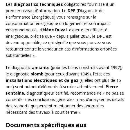
Les
diagnostics techniques
obligatoires fournissent un
premier niveau d’information. Le
DPE
(Diagnostic de
Performance Énergétique) vous renseigne sur la
consommation énergétique du logement et son impact
environnemental.
Hélène Duval
, experte en efficacité
énergétique, précise que « depuis juillet 2021, le DPE est
devenu opposable, ce qui signifie que vous pouvez vous
retourner contre le vendeur en cas d’informations erronées
substantielles ».
Le diagnostic
amiante
(pour les biens construits avant 1997),
le diagnostic
plomb
(pour ceux d’avant 1949), l’état des
installations électriques et de gaz
(si elles ont plus de 15
ans) sont autant d’éléments à scruter attentivement.
Pierre
Fontaine
, diagnostiqueur certifié, recommande de « ne pas se
contenter des conclusions générales mais d’analyser les détails
des rapports qui peuvent mentionner des anomalies
nécessitant des travaux à court terme ».
Documents spécifiques aux