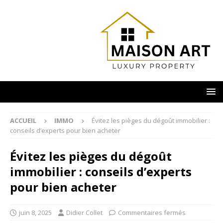
ACCUEIL
IMMO
Évitez les pièges du dégoût immobilier :
conseils d’experts pour bien acheter
Évitez les pièges du dégoût
immobilier : conseils d’experts
pour bien acheter
juin 8, 2025
Didier Collet
Commentaires fermés