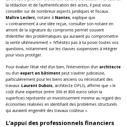
la rédaction et de l’authentification des actes, il peut vous
conseiller sur de nombreux aspects juridiques et fiscaux.
Maître Leclerc
, notaire à
Nantes
, explique que
« contrairement à une idée reçue, consulter son notaire en
amont de la signature du compromis permet souvent
d’identifier des problématiques qui auraient pu compromettre
la vente ultérieurement ». N’hésitez pas à lui poser toutes vos
questions, notamment sur les clauses suspensives à intégrer
pour vous protéger.
Pour évaluer l’état réel d’un bien, l’intervention d’un
architecte
ou d’un
expert en bâtiment
peut s’avérer judicieuse,
particulièrement pour les biens anciens ou nécessitant des
travaux.
Laurent Dubois
, architecte DPLG, affirme que « le
coût d’une expertise (entre 300 et 800 euros selon la
superficie) représente un investissement minime au regard des
économies réalisées en identifiant des problèmes structurels
qui auraient engendré des travaux coûteux ».
L’appui des professionnels financiers