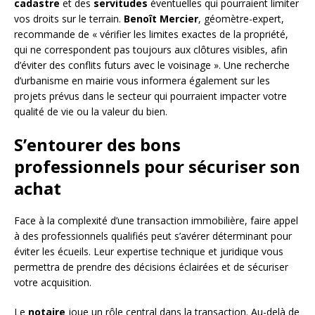
cadastre
et des
servitudes
éventuelles qui pourraient limiter
vos droits sur le terrain.
Benoît Mercier
, géomètre-expert,
recommande de « vérifier les limites exactes de la propriété,
qui ne correspondent pas toujours aux clôtures visibles, afin
d’éviter des conflits futurs avec le voisinage ». Une recherche
d’urbanisme en mairie vous informera également sur les
projets prévus dans le secteur qui pourraient impacter votre
qualité de vie ou la valeur du bien.
S’entourer des bons
professionnels pour sécuriser son
achat
Face à la complexité d’une transaction immobilière, faire appel
à des professionnels qualifiés peut s’avérer déterminant pour
éviter les écueils. Leur expertise technique et juridique vous
permettra de prendre des décisions éclairées et de sécuriser
votre acquisition.
Le
notaire
joue un rôle central dans la transaction. Au-delà de