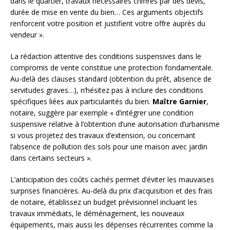
dans le quartier, travaux nécessaires chiffrés par des devis,
durée de mise en vente du bien… Ces arguments objectifs
renforcent votre position et justifient votre offre auprès du
vendeur ».
La rédaction attentive des conditions suspensives dans le
compromis de vente constitue une protection fondamentale.
Au-delà des clauses standard (obtention du prêt, absence de
servitudes graves…), n’hésitez pas à inclure des conditions
spécifiques liées aux particularités du bien.
Maître Garnier
,
notaire, suggère par exemple « d’intégrer une condition
suspensive relative à l’obtention d’une autorisation d’urbanisme
si vous projetez des travaux d’extension, ou concernant
l’absence de pollution des sols pour une maison avec jardin
dans certains secteurs ».
L’anticipation des coûts cachés permet d’éviter les mauvaises
surprises financières. Au-delà du prix d’acquisition et des frais
de notaire, établissez un budget prévisionnel incluant les
travaux immédiats, le déménagement, les nouveaux
équipements, mais aussi les dépenses récurrentes comme la