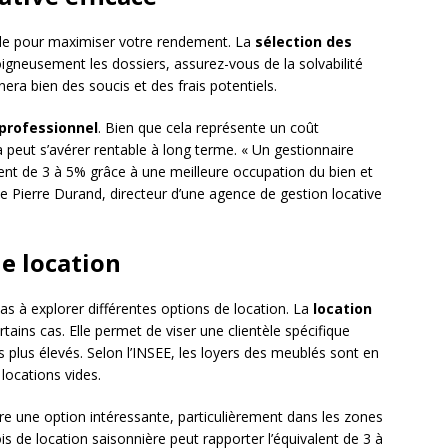
elle pour maximiser votre rendement. La
sélection des
oigneusement les dossiers, assurez-vous de la solvabilité
era bien des soucis et des frais potentiels.
professionnel
. Bien que cela représente un coût
 peut s’avérer rentable à long terme. « Un gestionnaire
nt de 3 à 5% grâce à une meilleure occupation du bien et
e Pierre Durand, directeur d’une agence de gestion locative
de location
s à explorer différentes options de location. La
location
tains cas. Elle permet de viser une clientèle spécifique
rs plus élevés. Selon l’INSEE, les loyers des meublés sont en
ocations vides.
e une option intéressante, particulièrement dans les zones
is de location saisonnière peut rapporter l’équivalent de 3 à