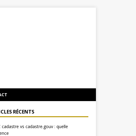
ACT
ICLES RÉCENTS
cadastre vs cadastre.gouv : quelle
rence