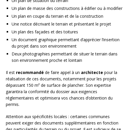
Un plan de situation du terrain
Un plan de masse des constructions à édifier ou à modifier
Un plan en coupe du terrain et de la construction
Une notice décrivant le terrain et présentant le projet
Un plan des façades et des toitures
Un document graphique permettant d’apprécier l’insertion
du projet dans son environnement
Deux photographies permettant de situer le terrain dans
son environnement proche et lointain
Il est
recommandé
de faire appel à un
architecte
pour la
réalisation de ces documents, notamment pour les projets
dépassant 150 m² de surface de plancher. Son expertise
garantira la conformité du dossier aux exigences
réglementaires et optimisera vos chances d’obtention du
permis.
Attention aux spécificités locales : certaines communes
peuvent exiger des documents supplémentaires en fonction
des particularités du terrain ou du projet. Il est judicieux de se