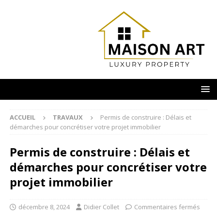
ACCUEIL
TRAVAUX
Permis de construire : Délais et
démarches pour concrétiser votre projet immobilier
Permis de construire : Délais et
démarches pour concrétiser votre
projet immobilier
décembre 8, 2024
Didier Collet
Commentaires fermés