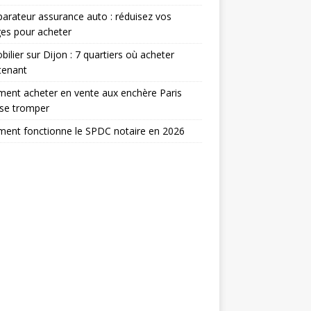
rateur assurance auto : réduisez vos
es pour acheter
ilier sur Dijon : 7 quartiers où acheter
tenant
ent acheter en vente aux enchère Paris
 se tromper
ent fonctionne le SPDC notaire en 2026