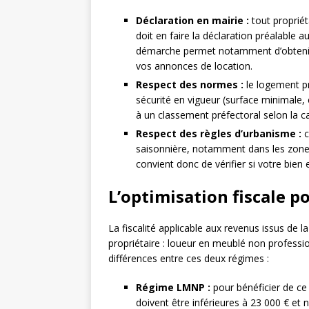
Déclaration en mairie :
tout proprié
doit en faire la déclaration préalable 
démarche permet notamment d’obtenir 
vos annonces de location.
Respect des normes :
le logement pr
sécurité en vigueur (surface minimale, 
à un classement préfectoral selon la cap
Respect des règles d’urbanisme :
c
saisonnière, notamment dans les zones 
convient donc de vérifier si votre bien
L’optimisation fiscale p
La fiscalité applicable aux revenus issus de l
propriétaire : loueur en meublé non professi
différences entre ces deux régimes :
Régime LMNP :
pour bénéficier de ce 
doivent être inférieures à 23 000 € e