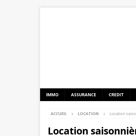
IMMO
ASSURANCE
CREDIT
ACCUEIL
LOCATION
Location saiso
Location saisonniè