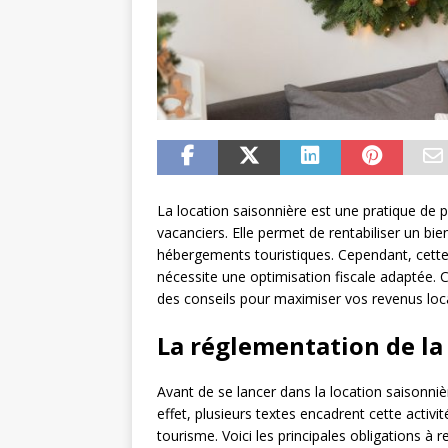
La location saisonnière est une pratique de pl
vacanciers. Elle permet de rentabiliser un bie
hébergements touristiques. Cependant, cette 
nécessite une optimisation fiscale adaptée. Ce
des conseils pour maximiser vos revenus loca
La réglementation de la
Avant de se lancer dans la location saisonnière
effet, plusieurs textes encadrent cette activi
tourisme. Voici les principales obligations à r