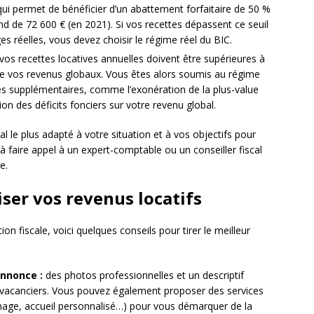
qui permet de bénéficier d’un abattement forfaitaire de 50 %
nd de 72 600 € (en 2021). Si vos recettes dépassent ce seuil
s réelles, vous devez choisir le régime réel du BIC.
vos recettes locatives annuelles doivent être supérieures à
de vos revenus globaux. Vous êtes alors soumis au régime
es supplémentaires, comme l’exonération de la plus-value
on des déficits fonciers sur votre revenu global.
al le plus adapté à votre situation et à vos objectifs pour
 à faire appel à un expert-comptable ou un conseiller fiscal
e.
ser vos revenus locatifs
on fiscale, voici quelques conseils pour tirer le meilleur
annonce :
des photos professionnelles et un descriptif
les vacanciers. Vous pouvez également proposer des services
nage, accueil personnalisé…) pour vous démarquer de la