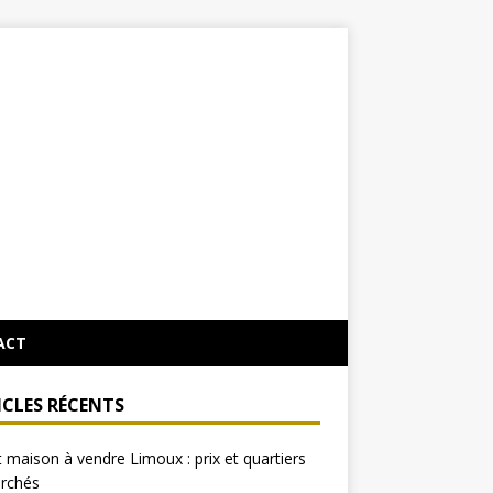
ACT
ICLES RÉCENTS
 maison à vendre Limoux : prix et quartiers
erchés