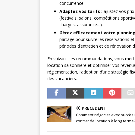
concurrence.
Adaptez vos tarifs :
ajustez vos pri
(festivals, salons, compétitions sportiv
charges, assurance…).
Gérez efficacement votre planning
partagé pour suivre les réservations e
périodes d’entretien et de rénovation 
En suivant ces recommandations, vous mettez
location saisonnière et optimiser vos revenus
réglementation, l’adoption d’une stratégie fi
des vacanciers.
PRÉCÉDENT
Comment négocier avec succès
contrat de location à long terme