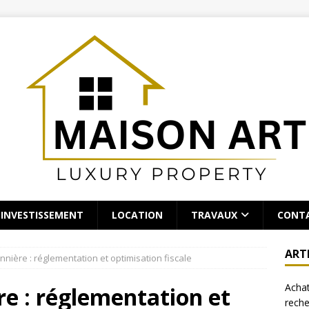
INVESTISSEMENT
LOCATION
TRAVAUX
CONT
ART
nnière : réglementation et optimisation fiscale
Achat
re : réglementation et
rech