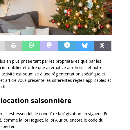
us en plus prisée tant par les propriétaires que par les
n immobilier et offre une alternative aux hôtels et autres
activité est soumise à une réglementation spécifique et
t article vous présente les différentes règles applicables et
tifs.
 location saisonnière
, il est essentiel de connaître la législation en vigueur. En
té, comme la loi Hoguet, la loi Alur ou encore le code du
especter :