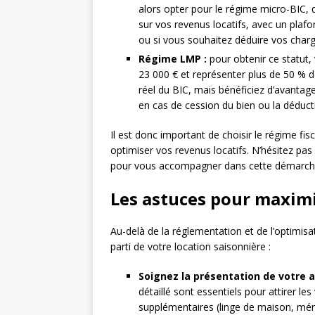
alors opter pour le régime micro-BIC, 
sur vos revenus locatifs, avec un plafo
ou si vous souhaitez déduire vos charge
Régime LMP :
pour obtenir ce statut, 
23 000 € et représenter plus de 50 % 
réel du BIC, mais bénéficiez d’avantag
en cas de cession du bien ou la déducti
Il est donc important de choisir le régime fisc
optimiser vos revenus locatifs. N’hésitez pas
pour vous accompagner dans cette démarch
Les astuces pour maximi
Au-delà de la réglementation et de l’optimisati
parti de votre location saisonnière :
Soignez la présentation de votre 
détaillé sont essentiels pour attirer 
supplémentaires (linge de maison, mé